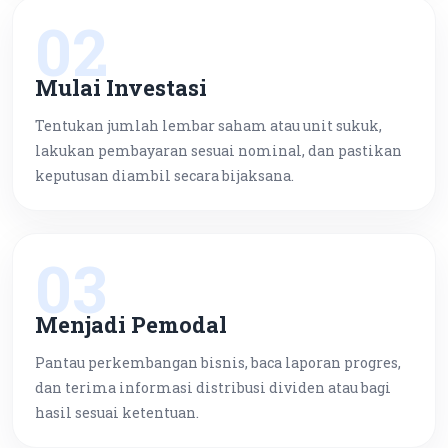
02
Mulai Investasi
Tentukan jumlah lembar saham atau unit sukuk,
lakukan pembayaran sesuai nominal, dan pastikan
keputusan diambil secara bijaksana.
03
Menjadi Pemodal
Pantau perkembangan bisnis, baca laporan progres,
dan terima informasi distribusi dividen atau bagi
hasil sesuai ketentuan.