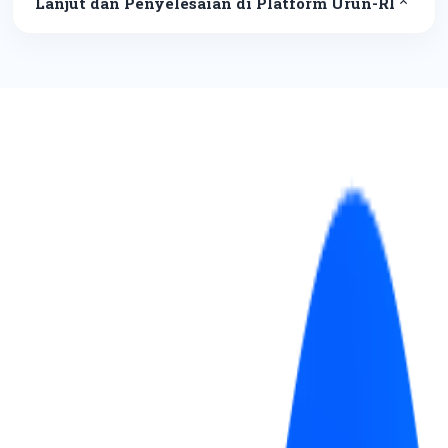
Lanjut dan Penyelesaian di Platform Urun-RI