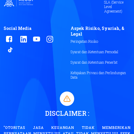
SLA (Service
Level
Agreement)
Social Media
Aspek Risiko, Syariah, &
Legal
Peringatan Risiko
Syarat dan Ketentuan Pemodal
Syarat dan Ketentuan Penerbit
Kebijakan Privasi dan Perlindungan
Data
DISCLAIMER :
"OTORITAS JASA KEUANGAN TIDAK MEMBERIKAN
PERNYATAAN MENYETUJUI ATAU TIDAK MENYETUJUI EFEK